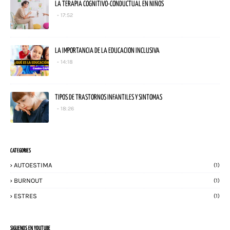
LA TERAPIA COGNITIVO-CONDUCTUAL EN NIÑOS
17:52
LA IMPORTANCIA DE LA EDUCACION INCLUSIVA
14:18
TIPOS DE TRASTORNOS INFANTILES Y SINTOMAS
18:26
CATEGORIES
AUTOESTIMA
(1)
BURNOUT
(1)
ESTRES
(1)
SIGUENOS EN YOUTUBE