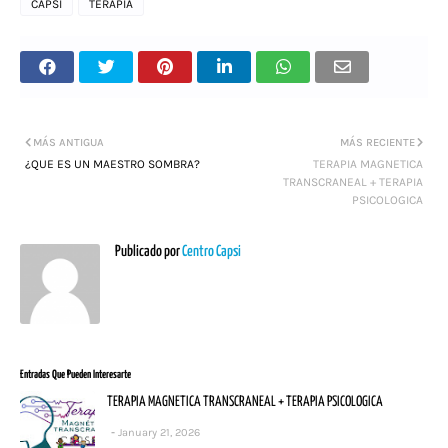
CAPSI
TERAPIA
MÁS ANTIGUA
MÁS RECIENTE
¿QUE ES UN MAESTRO SOMBRA?
TERAPIA MAGNETICA
TRANSCRANEAL + TERAPIA
PSICOLOGICA
Publicado por
Centro Capsi
Entradas Que Pueden Interesarte
TERAPIA MAGNETICA TRANSCRANEAL + TERAPIA PSICOLOGICA
January 21, 2026