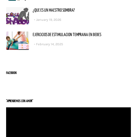
¿QUE ES UN MAESTRO SOMBRA?
January 19, 2026
EJERCICIOS DE ESTIMULACION TEMPRANA EN BEBES
February 14, 2025
FACEBOOK
"APRENDEMOS CON AMOR"